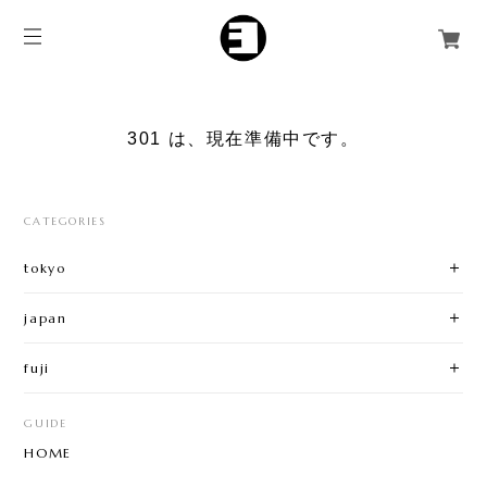
301 は、現在準備中です。
CATEGORIES
tokyo
japan
fuji
GUIDE
HOME